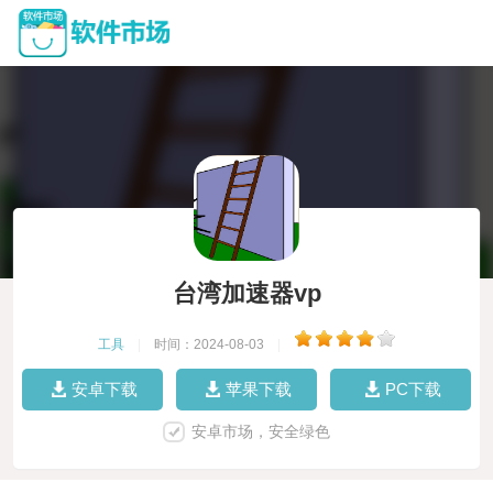
台湾加速器vp
工具
|
时间：2024-08-03
|
安卓下载
苹果下载
PC下载
安卓市场，安全绿色