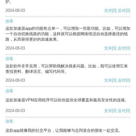
护。
2024-08-03
支持
[0]
反对
[0]
游客
这款加速器app的功能有点单一，可以增加一些新功能。比如，可以增加
一个自动切换线路的功能，这样就可以根据网络情况自动选择最优的线
路，从而获得更好的加速效果。
2024-08-03
支持
[0]
反对
[0]
游客
这款软件非常实用，可以帮助我解决很多问题。比如，我可以使用它来
查找资料、翻译语言、编写代码等。
2024-08-03
支持
[0]
反对
[0]
游客
这款加速器VPM应用程序可以给你提供全球覆盖和最高安全性的连接。
2024-08-03
支持
[0]
反对
[0]
游客
这款app就像我的社交平台，让我能够与志同道合的朋友一起交流。