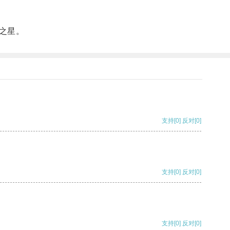
之星。
支持
[0]
反对
[0]
支持
[0]
反对
[0]
支持
[0]
反对
[0]