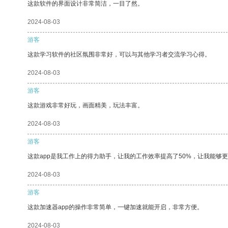
这款软件的界面设计非常简洁，一目了然。
2024-08-03
游客
这款学习软件的社区氛围非常好，可以与其他学习者交流学习心得。
2024-08-03
游客
这款游戏非常好玩，画面精美，玩法丰富。
2024-08-03
游客
这款app是我工作上的得力助手，让我的工作效率提高了50%，让我能够
2024-08-03
游客
这款加速器app的操作非常简单，一键加速就能开启，非常方便。
2024-08-03