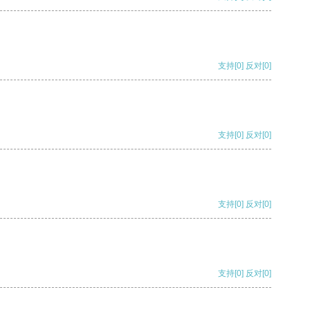
支持
[0]
反对
[0]
支持
[0]
反对
[0]
支持
[0]
反对
[0]
支持
[0]
反对
[0]