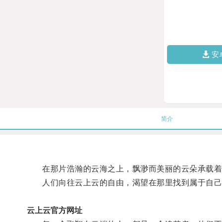
安
简介
在那片浩瀚的云海之上，飘渺而美丽的云朵承载着
人们向往云上云的自由，渴望在那里找到属于自己
云上云官方网址