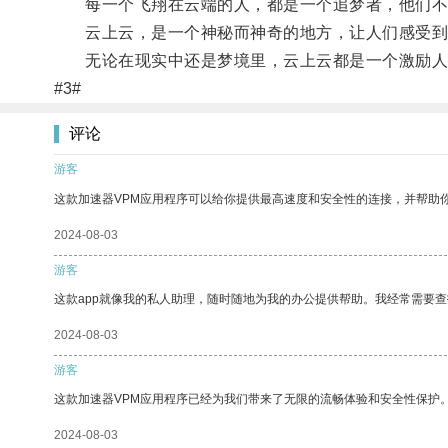
每一个飞翔在云端的人，都是一个追梦者，他们不
云上云，是一个神秘而神奇的地方，让人们感受到
无论在现实中还是梦境里，云上云都是一个激励人们
#3#
评论
游客
这款加速器VPM应用程序可以给你提供最高速度和安全性的连接，并帮助
2024-08-03
游客
这款app就像我的私人助理，随时随地为我的办公提供帮助。我经常需要查
2024-08-03
游客
这款加速器VPM应用程序已经为我们带来了无限的流畅体验和安全性保护
2024-08-03