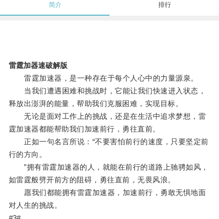
简介
排行
雷霆加器速破解版
雷霆加速器，是一种存在于每个人心中的力量源泉。
当我们遭遇困难和挑战时，它能让我们快速进入状态，
释放出澎湃的能量，帮助我们克服困难，实现目标。
无论是面对工作上的挑战，还是在生活中追求梦想，雷
霆加速器都能帮助我们加速前行，勇往直前。
正如一句名言所说：“不要害怕前行的速度，只要坚定前
行的方向。
”拥有雷霆加速器的人，就能在前行的道路上驰骋如风，
如雷霆般劈开前方的阻碍，勇往直前，无畏风浪。
愿我们都能拥有雷霆加速器，加速前行，勇敢无惧地面
对人生的挑战。
#3#