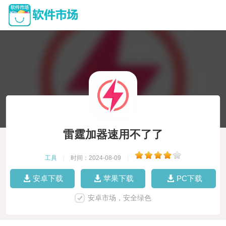
雷霆加器速用不了了
工具
|
时间：2024-08-09
|
安卓下载
苹果下载
PC下载
安卓市场，安全绿色