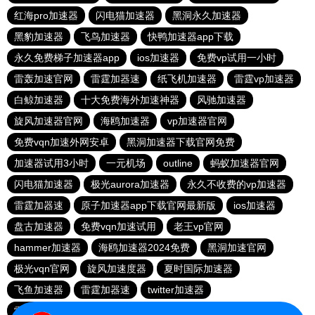
红海pro加速器
闪电猫加速器
黑洞永久加速器
黑豹加速器
飞鸟加速器
快鸭加速器app下载
永久免费梯子加速器app
ios加速器
免费vp试用一小时
雷轰加速官网
雷霆加器速
纸飞机加速器
雷霆vp加速器
白鲸加速器
十大免费海外加速神器
风驰加速器
旋风加速器官网
海鸥加速器
vp加速器官网
免费vqn加速外网安卓
黑洞加速器下载官网免费
加速器试用3小时
一元机场
outline
蚂蚁加速器官网
闪电猫加速器
极光aurora加速器
永久不收费的vp加速器
雷霆加器速
原子加速器app下载官网最新版
ios加速器
盘古加速器
免费vqn加速试用
老王vp官网
hammer加速器
海鸥加速器2024免费
黑洞加速官网
极光vqn官网
旋风加速度器
夏时国际加速器
飞鱼加速器
雷霆加器速
twitter加速器
雷霆加速版安卓下载