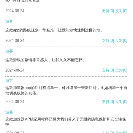
这个软件我非常喜欢
2024-08-24
支持
[0]
反对
[0]
游客
这款app的路线规划非常精准，让我能够快速到达目的地。
2024-08-24
支持
[0]
反对
[0]
游客
这款游戏的剧情非常感人，让我久久不能忘怀。
2024-08-24
支持
[0]
反对
[0]
游客
这款加速器app的功能有点单一，可以增加一些新功能，比如增加一个自
动切换线路的功能。
2024-08-24
支持
[0]
反对
[0]
游客
这款加速器VPM应用程序已经为我们带来了无限的隐私保护和安全性保
护。