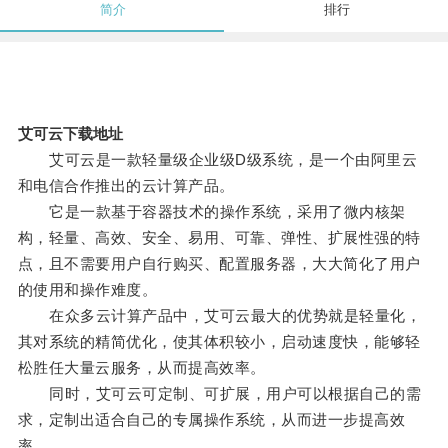
简介
排行
艾可云下载地址
艾可云是一款轻量级企业级D级系统，是一个由阿里云
和电信合作推出的云计算产品。
它是一款基于容器技术的操作系统，采用了微内核架
构，轻量、高效、安全、易用、可靠、弹性、扩展性强的特
点，且不需要用户自行购买、配置服务器，大大简化了用户
的使用和操作难度。
在众多云计算产品中，艾可云最大的优势就是轻量化，
其对系统的精简优化，使其体积较小，启动速度快，能够轻
松胜任大量云服务，从而提高效率。
同时，艾可云可定制、可扩展，用户可以根据自己的需
求，定制出适合自己的专属操作系统，从而进一步提高效
率。