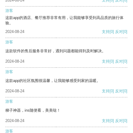
2024-08-24
支持
[0]
反对
[0]
游客
这款app的酒店、餐厅推荐非常有用，让我能够享受到高品质的旅行体
验。
2024-08-24
支持
[0]
反对
[0]
游客
这款软件的售后服务非常好，遇到问题都能得到及时解决。
2024-08-24
支持
[0]
反对
[0]
游客
这款app的社区氛围很温馨，让我能够感受到家的温暖。
2024-08-24
支持
[0]
反对
[0]
游客
梯子神器，ins随便看，美美哒！
2024-08-24
支持
[0]
反对
[0]
游客