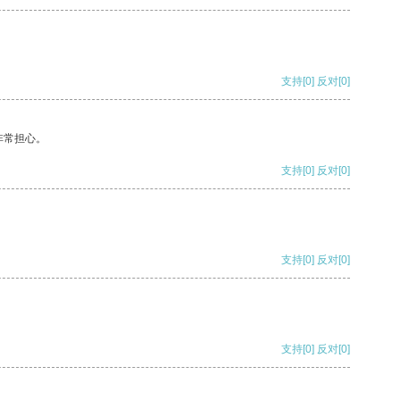
支持
[0]
反对
[0]
非常担心。
支持
[0]
反对
[0]
支持
[0]
反对
[0]
支持
[0]
反对
[0]