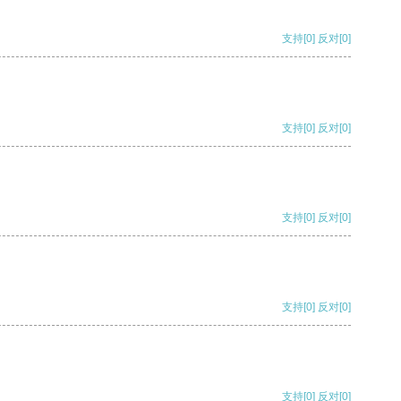
支持
[0]
反对
[0]
支持
[0]
反对
[0]
支持
[0]
反对
[0]
支持
[0]
反对
[0]
支持
[0]
反对
[0]