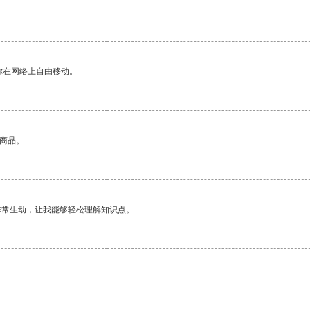
你在网络上自由移动。
的商品。
非常生动，让我能够轻松理解知识点。