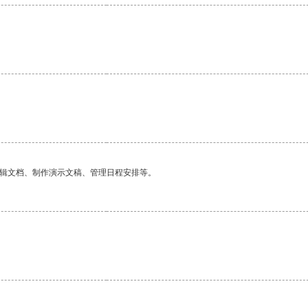
编辑文档、制作演示文稿、管理日程安排等。