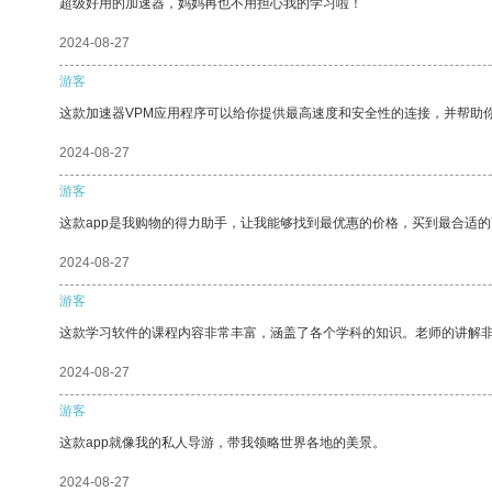
超级好用的加速器，妈妈再也不用担心我的学习啦！
2024-08-27
游客
这款加速器VPM应用程序可以给你提供最高速度和安全性的连接，并帮助
2024-08-27
游客
这款app是我购物的得力助手，让我能够找到最优惠的价格，买到最合适
2024-08-27
游客
这款学习软件的课程内容非常丰富，涵盖了各个学科的知识。老师的讲解
2024-08-27
游客
这款app就像我的私人导游，带我领略世界各地的美景。
2024-08-27