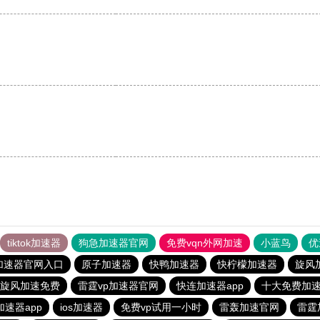
tiktok加速器
狗急加速器官网
免费vqn外网加速
小蓝鸟
优
加速器官网入口
原子加速器
快鸭加速器
快柠檬加速器
旋风
旋风加速免费
雷霆vp加速器官网
快连加速器app
十大免费加
速器app
ios加速器
免费vp试用一小时
雷轰加速官网
雷霆