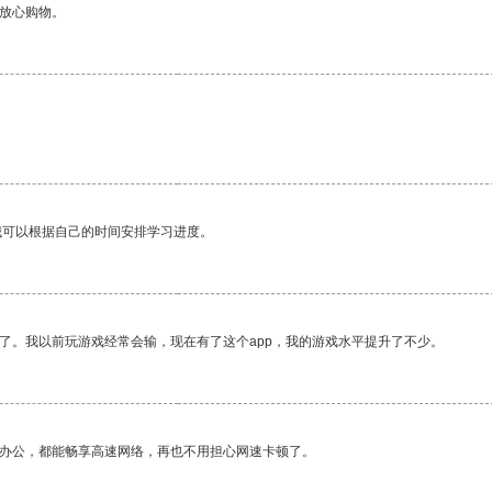
够放心购物。
。
我可以根据自己的时间安排学习进度。
了。我以前玩游戏经常会输，现在有了这个app，我的游戏水平提升了不少。
作办公，都能畅享高速网络，再也不用担心网速卡顿了。