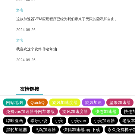
游客
这款加速器VPM应用程序已经为我们带来了无限的隐私和自由。
2024-09-26
游客
我喜欢这个软件 作者加油
2024-09-26
友情链接
网站地图
QuickQ
旋风加速度器
旋风加速
坚果加速器
免费vps加速器外网苹果版
旋风加速度器
快连加速器
快连
哔咔漫画
瑞乐小说
小美
小美vpn
小美加速器
老版本
黑豹加速器
飞鸟加速器
快鸭加速器app下载
永久免费梯子加