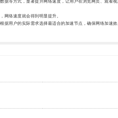
据等方式，显著提升网络速度，让用户在浏览网页、观看视
，网络速度就会得到明显提升。
据用户的实际需求选择最适合的加速节点，确保网络加速效