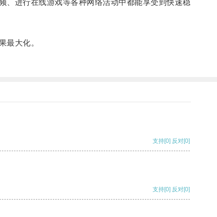
频、进行在线游戏等各种网络活动中都能享受到快速稳
果最大化。
支持
[0]
反对
[0]
支持
[0]
反对
[0]