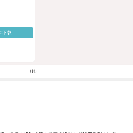
PC下载
排行